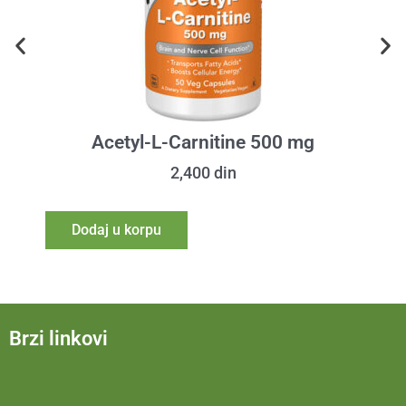
Acetyl-L-Carnitine 500 mg
2,400
din
Dodaj u korpu
Brzi linkovi