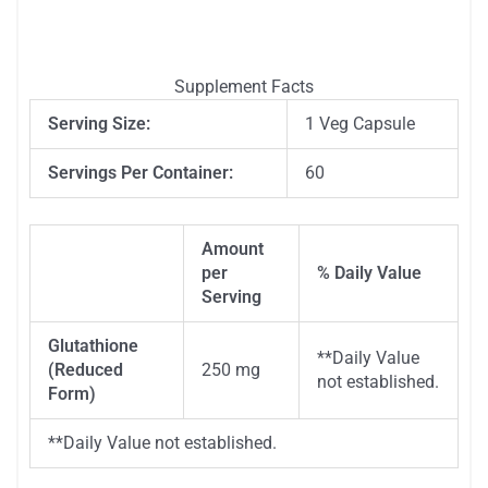
Supplement Facts
Serving Size:
1 Veg Capsule
Servings Per Container:
60
Amount
per
% Daily Value
Description
Serving
Glutathione
**
Daily Value
(Reduced
250 mg
not established.
Form)
**
Daily Value not established.