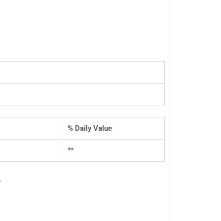
% Daily Value
**
.