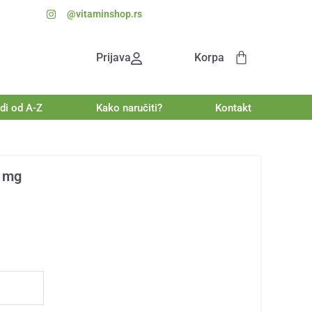
@vitaminshop.rs
on
Cart
Prijava
Korpa
di od A-Z
Kako naručiti?
Kontakt
0 mg