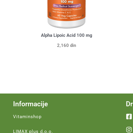
Alpha Lipoic Acid 100 mg
2,160
din
Informacije
Dr
Vitaminshop
LIMAX plus d.o.o.