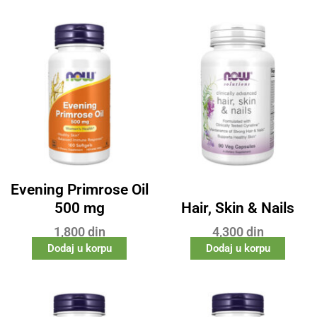
Evening Primrose Oil
500 mg
Hair, Skin & Nails
1,800
din
4,300
din
Dodaj u korpu
Dodaj u korpu