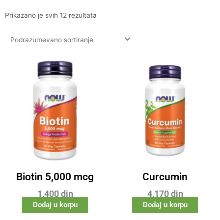
Prikazano je svih 12 rezultata
Biotin 5,000 mcg
Curcumin
1,400
din
4,170
din
Dodaj u korpu
Dodaj u korpu