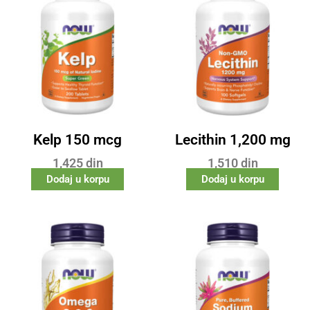
Kelp 150 mcg
Lecithin 1,200 mg
1,425
din
1,510
din
Dodaj u korpu
Dodaj u korpu