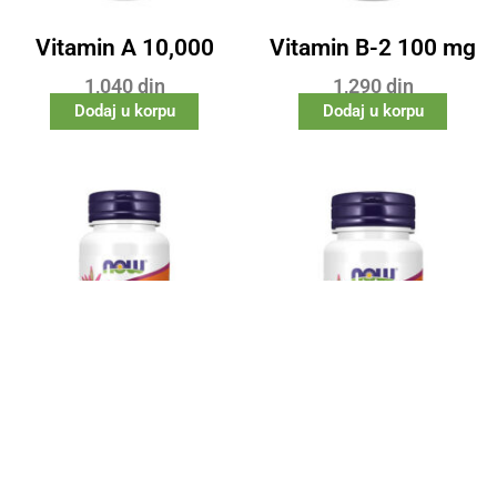
Vitamin A 10,000
Vitamin B-2 100 mg
1,040
din
1,290
din
Dodaj u korpu
Dodaj u korpu
Vitamin D-3 1,000 IU
Vitamin D-3 5,000 IU
1,680
din
2,900
din