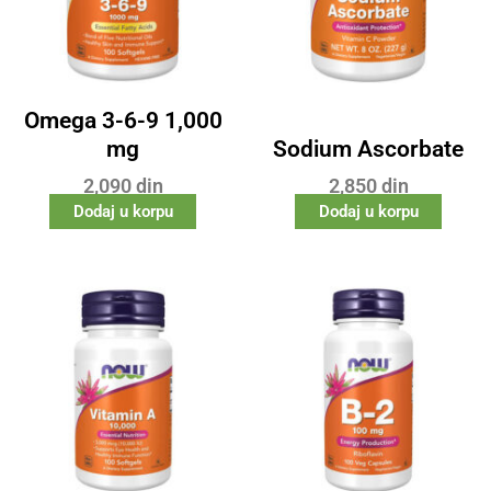
Omega 3-6-9 1,000
mg
Sodium Ascorbate
2,090
din
2,850
din
Dodaj u korpu
Dodaj u korpu