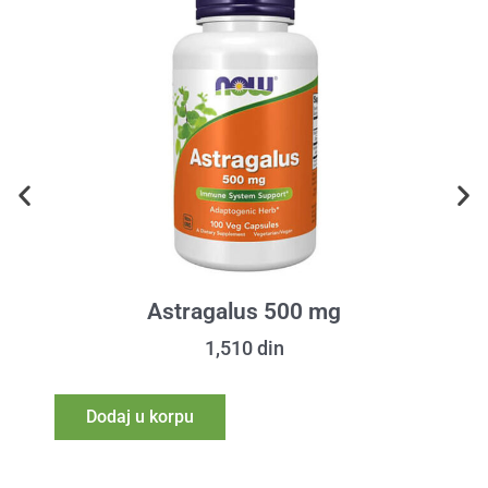
Astragalus 500 mg
1,510
din
Dodaj u korpu