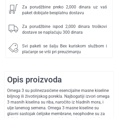
Za porudžbine preko 2,000 dinara uz vaš
paket dobijate besplatnu dostavu
Za porudžbine ispod 2,000 dinara troškovi
dostave se naplaćuju 300 dinara
Svi paketi se šalju Bex kuriskom službom i
plaćanje se vrši pri preuzimanju
Opis proizvoda
Omega 3 su polinezasićene esencijalne masne kiseline
biljnog ili životinjskog porekla. Najbogatiji izvori omega
3 masnih kiselina su riba, naročito iz hladnih mora, i
ulje lanenog semena. Omega 3 masne kiseline su
glavni sastojak ćelijske membrane, neophodne su za