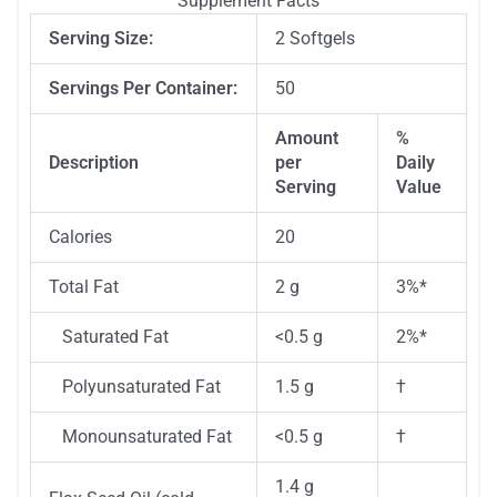
Supplement Facts
Serving Size:
2 Softgels
Servings Per Container:
50
Amount
%
Description
per
Daily
Serving
Value
Calories
20
Total Fat
2 g
3%*
Saturated Fat
<0.5 g
2%*
Polyunsaturated Fat
1.5 g
†
Monounsaturated Fat
<0.5 g
†
1.4 g