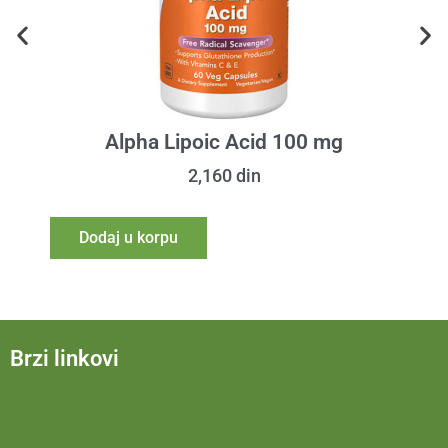
Alpha Lipoic Acid 100 mg
2,160
din
Dodaj u korpu
Brzi linkovi