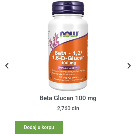
Beta Glucan 100 mg
2,760
din
Dodaj u korpu