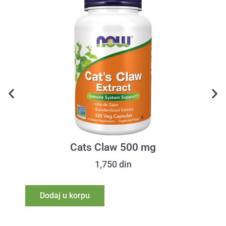
Cats Claw 500 mg
1,750
din
Dodaj u korpu