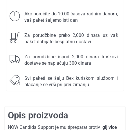
Ako poručite do 10:00 časova radnim danom,
vaš paket šaljemo isti dan
Za porudžbine preko 2,000 dinara uz vaš
paket dobijate besplatnu dostavu
Za porudžbine ispod 2,000 dinara troškovi
dostave se naplaćuju 300 dinara
Svi paketi se šalju Bex kuriskom službom i
plaćanje se vrši pri preuzimanju
Opis proizvoda
NOW Candida Support je multipreparat protiv
gljivice