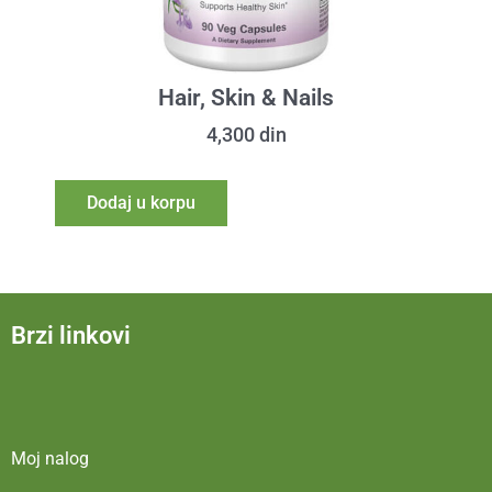
Hair, Skin & Nails
4,300
din
Dodaj u korpu
Brzi linkovi
Moj nalog