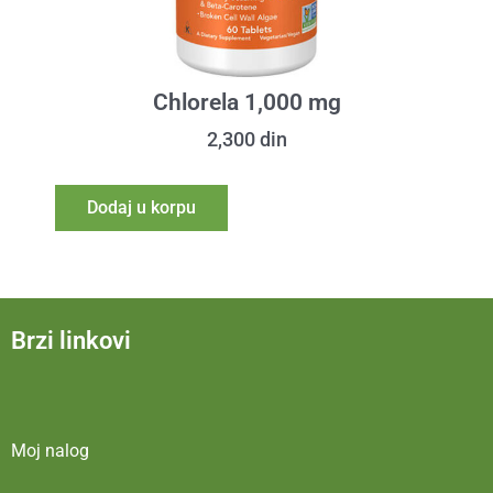
Chlorela 1,000 mg
2,300
din
Dodaj u korpu
Brzi linkovi
Moj nalog