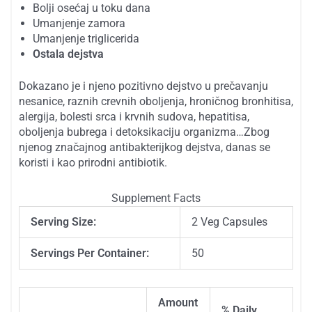
Bolji osećaj u toku dana
Umanjenje zamora
Umanjenje triglicerida
Ostala dejstva
Dokazano je i njeno pozitivno dejstvo u prečavanju
nesanice, raznih crevnih oboljenja, hroničnog bronhitisa,
alergija, bolesti srca i krvnih sudova, hepatitisa,
oboljenja bubrega i detoksikaciju organizma…Zbog
njenog značajnog antibakterijkog dejstva, danas se
koristi i kao prirodni antibiotik.
Supplement Facts
Serving Size:
2 Veg Capsules
Servings Per Container:
50
Amount
% Daily