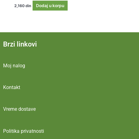
Dodaj u korpu
2,160
din
Brzi linkovi
Moj nalog
Kontakt
Vreme dostave
Politika privatnosti