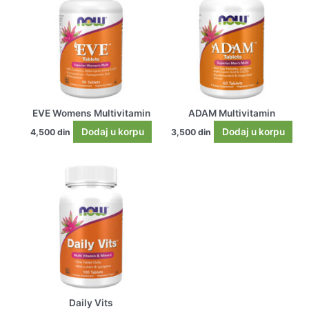
EVE Womens Multivitamin
ADAM Multivitamin
Dodaj u korpu
Dodaj u korpu
4,500
din
3,500
din
Daily Vits