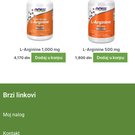
L-Arginine 1,000 mg
L-Arginine 500 mg
Dodaj u korpu
Dodaj u korpu
4,170
din
1,800
din
Brzi linkovi
Moj nalog
Kontakt